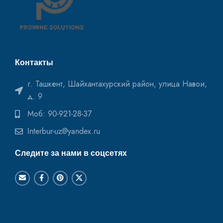
Контакты
г. Ташкент, Шайхантахурский район, улица Навои,
д. 9
Моб: 90-921-28-37
Interbur-uz@yandex.ru
Следите за нами в соцсетях