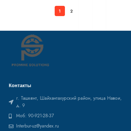
1
2
Контакты
г. Ташкент, Шайхантахурский район, улица Навои,
д. 9
Моб: 90-921-28-37
Interbur-uz@yandex.ru