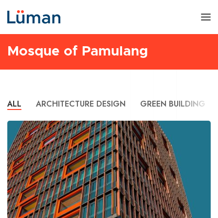
Mosque of Pamulang
ALL
ARCHITECTURE DESIGN
GREEN BUILDING